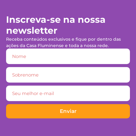
Inscreva-se na nossa
newsletter
Receba conteúdos exclusivos e fique por dentro das
ações da Casa Fluminense e toda a nossa rede.
Enviar