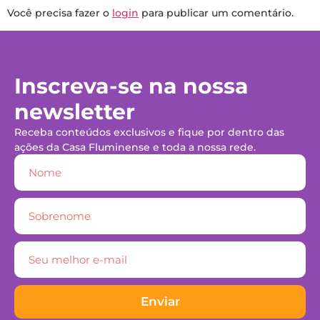
Você precisa fazer o
login
para publicar um comentário.
Inscreva-se na nossa
newsletter
Receba conteúdos exclusivos e fique por dentro das
ações da Casa Fluminense e toda a nossa rede.
Enviar