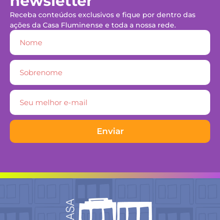
newsletter
Receba conteúdos exclusivos e fique por dentro das
ações da Casa Fluminense e toda a nossa rede.
Enviar