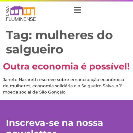
Tag:
mulheres do
salgueiro
Outra economia é possível!
Janete Nazareth escreve sobre emancipação econômica
de mulheres, economia solidária e a Salgueiro Salva, a 1ª
moeda social de São Gonçalo
Inscreva-se na nossa