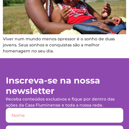
Viver num mundo menos opressor é o sonho de duas
jovens. Seus sonhos e conquistas são a melhor
homenagem no seu dia.
Inscreva-se na nossa
newsletter
Receba conteúdos exclusivos e fique por dentro das
ações da Casa Fluminense e toda a nossa rede.