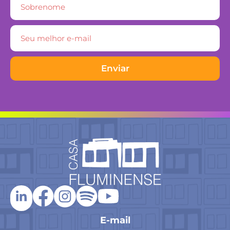
Enviar
E-mail