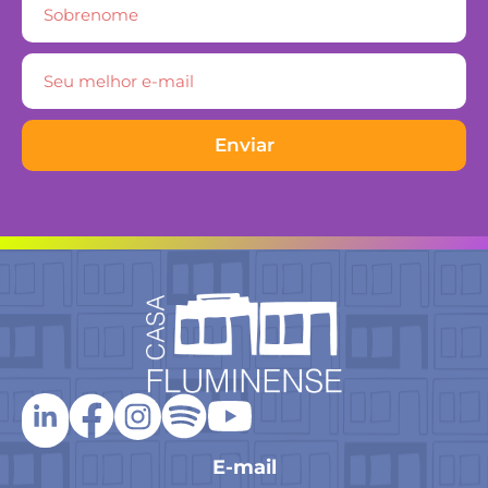
Enviar
E-mail