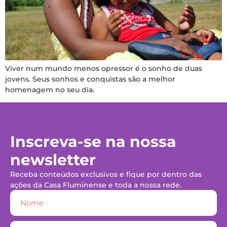
Viver num mundo menos opressor é o sonho de duas
jovens. Seus sonhos e conquistas são a melhor
homenagem no seu dia.
Inscreva-se na nossa
newsletter
Receba conteúdos exclusivos e fique por dentro das
ações da Casa Fluminense e toda a nossa rede.