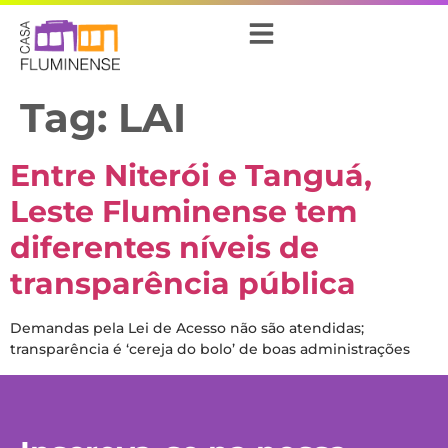
Tag:
LAI
Entre Niterói e Tanguá,
Leste Fluminense tem
diferentes níveis de
transparência pública
Demandas pela Lei de Acesso não são atendidas;
transparência é ‘cereja do bolo’ de boas administrações