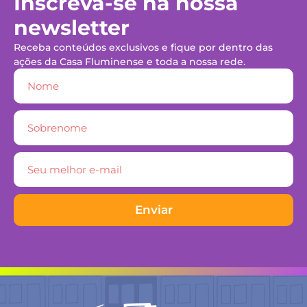
Inscreva-se na nossa
newsletter
Receba conteúdos exclusivos e fique por dentro das
ações da Casa Fluminense e toda a nossa rede.
Enviar