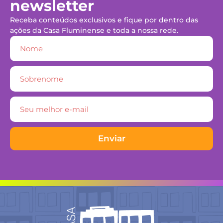
newsletter
Receba conteúdos exclusivos e fique por dentro das
ações da Casa Fluminense e toda a nossa rede.
Enviar