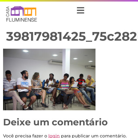
39817981425_75c282
Deixe um comentário
Você precisa fazer o
login
para publicar um comentário.