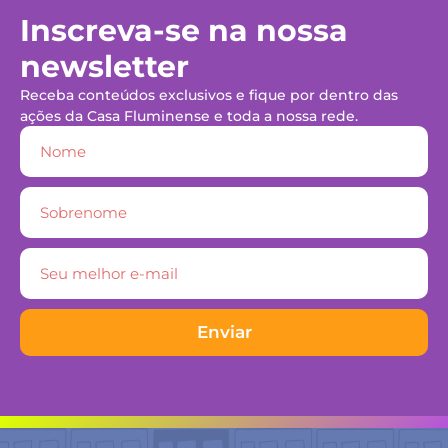
Inscreva-se na nossa
newsletter
Receba conteúdos exclusivos e fique por dentro das
ações da Casa Fluminense e toda a nossa rede.
Enviar