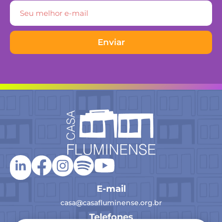
Enviar
E-mail
casa@casafluminense.org.br
Telefones