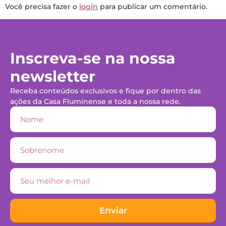
Você precisa fazer o
login
para publicar um comentário.
Inscreva-se na nossa
newsletter
Receba conteúdos exclusivos e fique por dentro das
ações da Casa Fluminense e toda a nossa rede.
Enviar