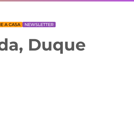
E A CASA
NEWSLETTER
ada, Duque