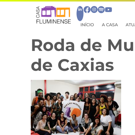
INÍCIO
A CASA
ATU
Roda de Mu
de Caxias