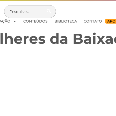
AÇÃO
CONTEÚDOS
BIBLIOTECA
CONTATO
APOI
lheres da Baix