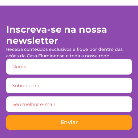
Inscreva-se na nossa
newsletter
Receba conteúdos exclusivos e fique por dentro das
ações da Casa Fluminense e toda a nossa rede.
Enviar