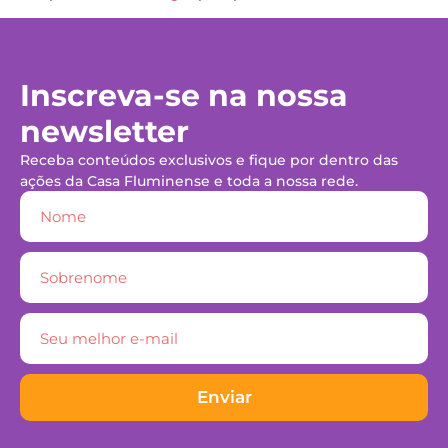
Inscreva-se na nossa
newsletter
Receba conteúdos exclusivos e fique por dentro das
ações da Casa Fluminense e toda a nossa rede.
Enviar