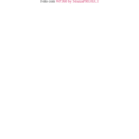
Feito com
WP360 by StrazzaPROJECT