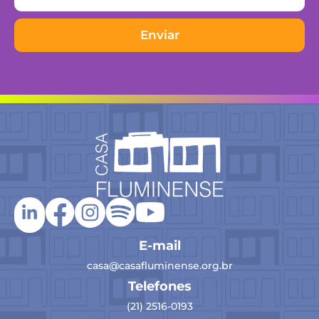
Enviar
E-mail
casa@casafluminense.org.br
Telefones
(21) 2516-0193