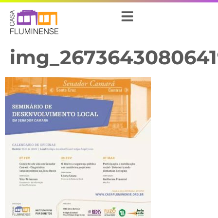
img_2673643080641