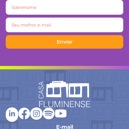
Enviar
E-mail