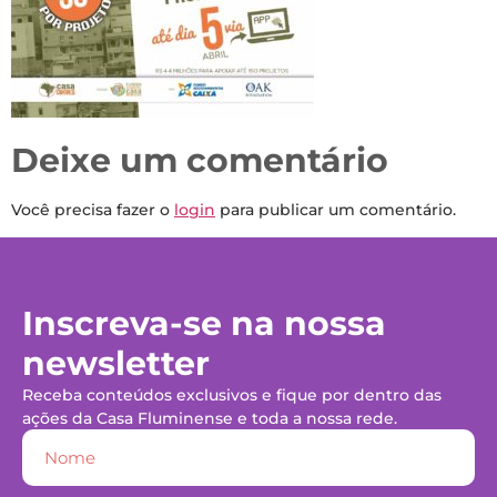
Deixe um comentário
Você precisa fazer o
login
para publicar um comentário.
Inscreva-se na nossa
newsletter
Receba conteúdos exclusivos e fique por dentro das
ações da Casa Fluminense e toda a nossa rede.