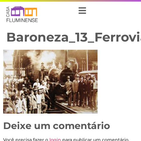
Baroneza_13_Ferrov
Deixe um comentário
Você precisa fazer o
login
para publicar um comentário.