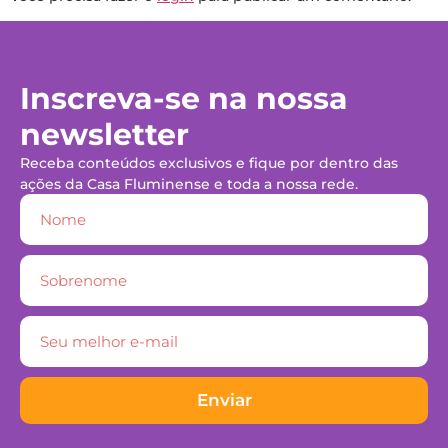
Inscreva-se na nossa
newsletter
Receba conteúdos exclusivos e fique por dentro das
ações da Casa Fluminense e toda a nossa rede.
Enviar