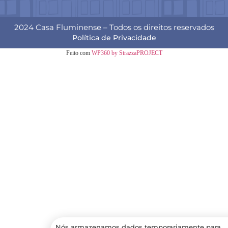
2024 Casa Fluminense – Todos os direitos reservados
Política de Privacidade
Feito com
WP360 by StrazzaPROJECT
Nós armazenamos dados temporariamente para