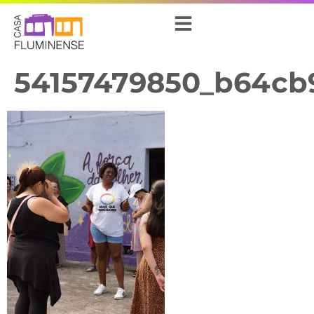
54157479850_b64cb