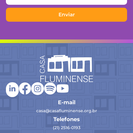
Enviar
E-mail
casa@casafluminense.org.br
Telefones
(21) 2516-0193