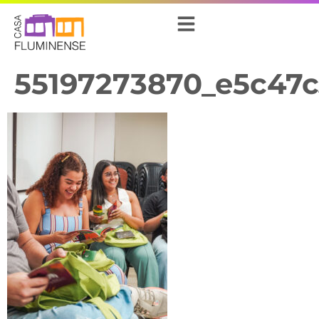
55197273870_e5c47c