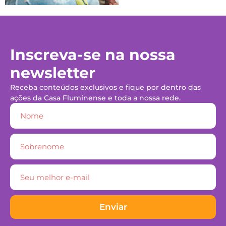
Inscreva-se na nossa
newsletter
Receba conteúdos exclusivos e fique por dentro das
ações da Casa Fluminense e toda a nossa rede.
Enviar