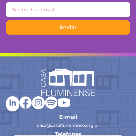
Enviar
E-mail
casa@casafluminense.org.br
Telefones