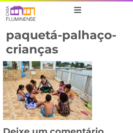
paquetá-palhaço-
crianças
Deixe um comentário