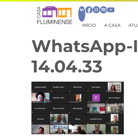
INÍCIO
A CASA
ATU
WhatsApp-I
14.04.33