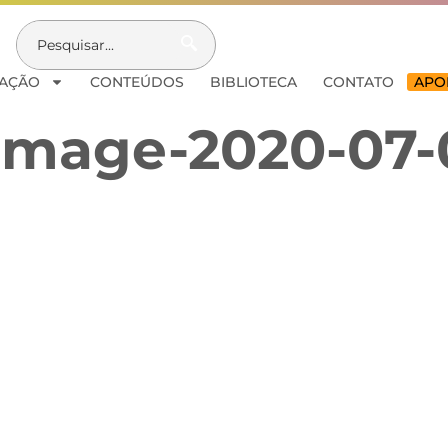
AÇÃO
CONTEÚDOS
BIBLIOTECA
CONTATO
APOI
mage-2020-07-0