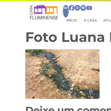
INÍCIO
A CASA
ATU
Foto Luana 
Deixe um comen