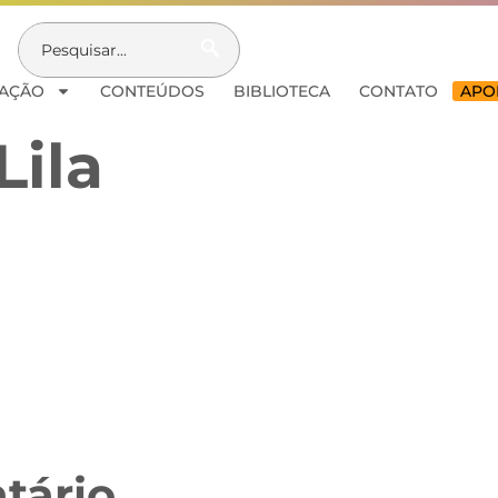
AÇÃO
CONTEÚDOS
BIBLIOTECA
CONTATO
APOI
Lila
tário