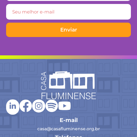
Enviar
E-mail
casa@casafluminense.org.br