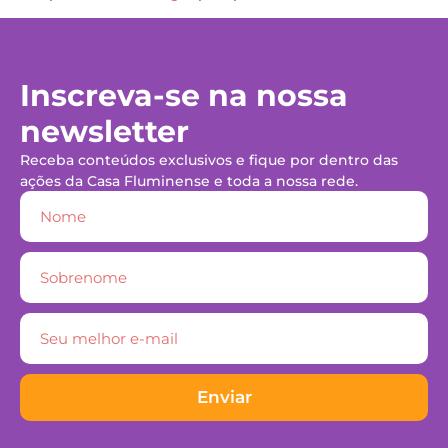
Inscreva-se na nossa
newsletter
Receba conteúdos exclusivos e fique por dentro das
ações da Casa Fluminense e toda a nossa rede.
Enviar