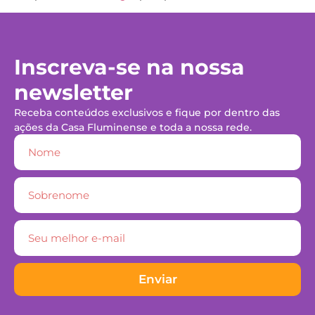
Inscreva-se na nossa
newsletter
Receba conteúdos exclusivos e fique por dentro das
ações da Casa Fluminense e toda a nossa rede.
Enviar