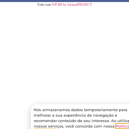
Feito com
WP360 by StrazzaPROJECT
Nós armazenamos dados temporariamente para
melhorar a sua experiência de navegação e
recomendar conteúdo de seu interesse. Ao utiliza
nossos serviços, você concorda com nossa
Polític