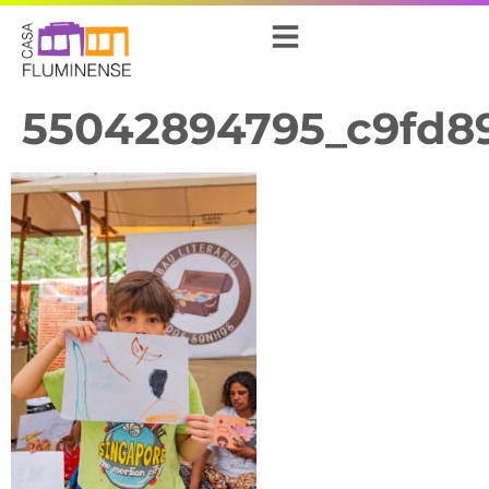
55042894795_c9fd8