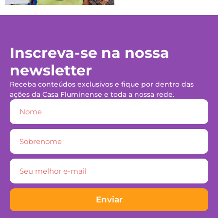
Inscreva-se na nossa
newsletter
Receba conteúdos exclusivos e fique por dentro das
ações da Casa Fluminense e toda a nossa rede.
Enviar