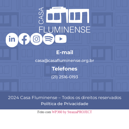
E-mail
casa@casafluminense.org.br
Telefones
(21) 2516-0193
2024 Casa Fluminense – Todos os direitos reservados
Política de Privacidade
Feito com
WP360 by StrazzaPROJECT