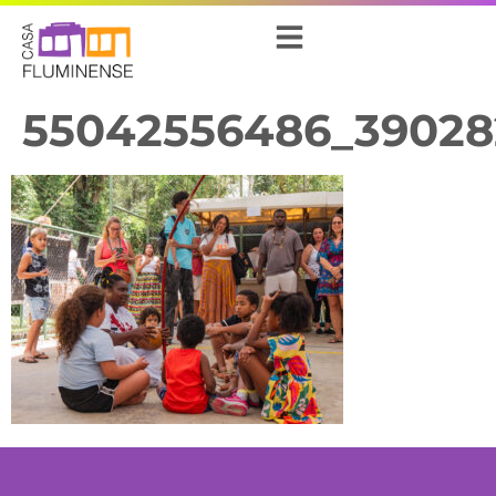
55042556486_39028