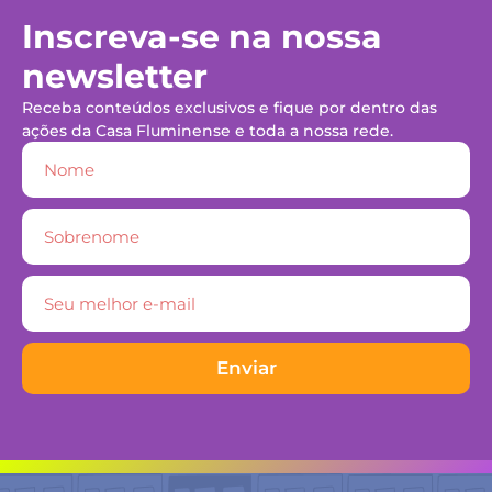
Inscreva-se na nossa
newsletter
Receba conteúdos exclusivos e fique por dentro das
ações da Casa Fluminense e toda a nossa rede.
Enviar