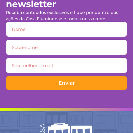
newsletter
Receba conteúdos exclusivos e fique por dentro das
ações da Casa Fluminense e toda a nossa rede.
Enviar