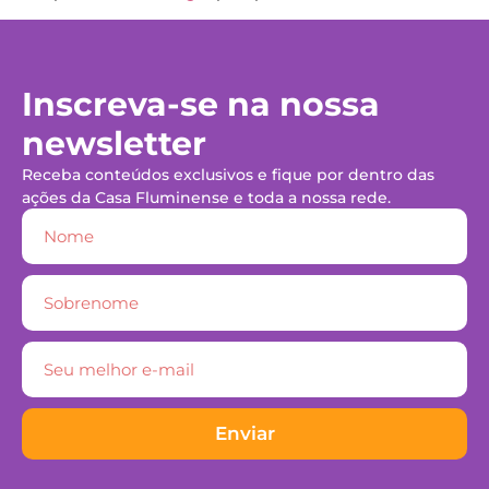
Inscreva-se na nossa
newsletter
Receba conteúdos exclusivos e fique por dentro das
ações da Casa Fluminense e toda a nossa rede.
Enviar