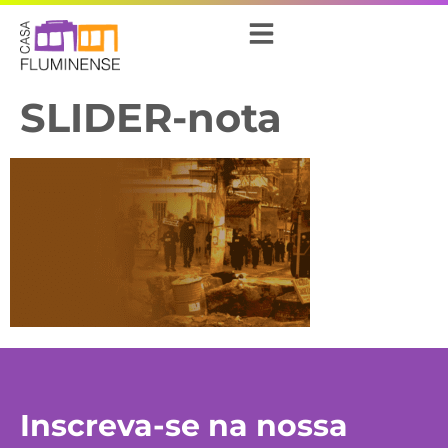
SLIDER-nota
Inscreva-se na nossa