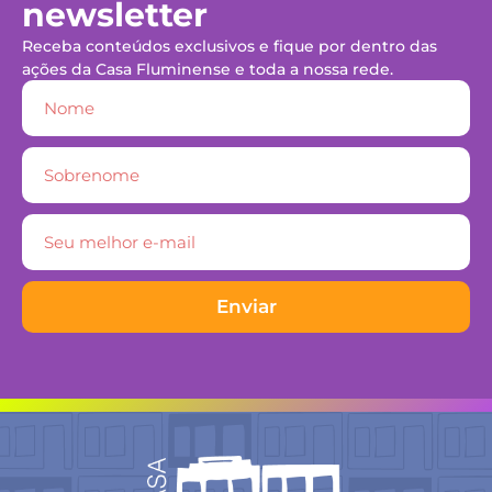
newsletter
Receba conteúdos exclusivos e fique por dentro das
ações da Casa Fluminense e toda a nossa rede.
Enviar