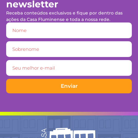
newsletter
Receba conteúdos exclusivos e fique por dentro das
ações da Casa Fluminense e toda a nossa rede.
Enviar