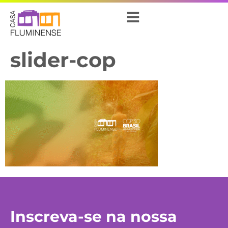
slider-cop
Inscreva-se na nossa