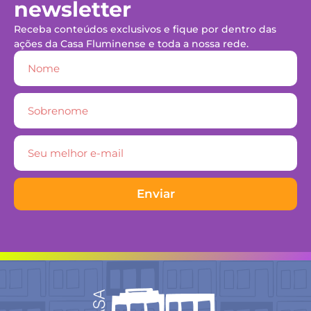
newsletter
Receba conteúdos exclusivos e fique por dentro das
ações da Casa Fluminense e toda a nossa rede.
Enviar