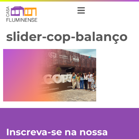
slider-cop-balanço
Inscreva-se na nossa