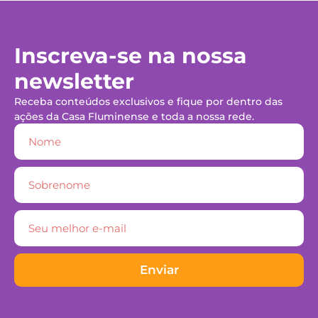
Inscreva-se na nossa
newsletter
Receba conteúdos exclusivos e fique por dentro das
ações da Casa Fluminense e toda a nossa rede.
Enviar