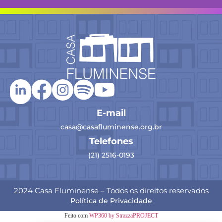
E-mail
casa@casafluminense.org.br
Telefones
(21) 2516-0193
2024 Casa Fluminense – Todos os direitos reservados
Política de Privacidade
Feito com
WP360 by StrazzaPROJECT