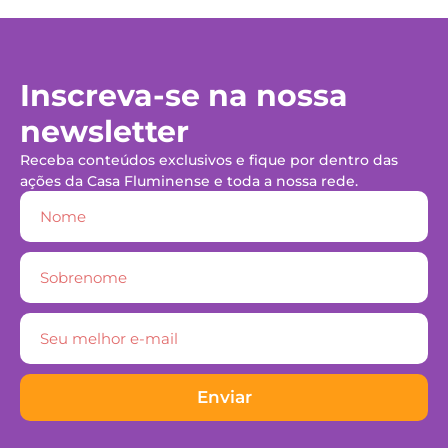
Inscreva-se na nossa
newsletter
Receba conteúdos exclusivos e fique por dentro das
ações da Casa Fluminense e toda a nossa rede.
Enviar