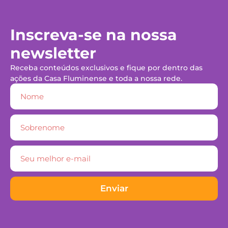
Inscreva-se na nossa
newsletter
Receba conteúdos exclusivos e fique por dentro das
ações da Casa Fluminense e toda a nossa rede.
Enviar