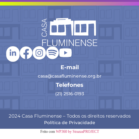
E-mail
casa@casafluminense.org.br
Telefones
(21) 2516-0193
2024 Casa Fluminense – Todos os direitos reservados
Política de Privacidade
Feito com
WP360 by StrazzaPROJECT