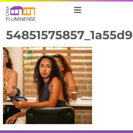
54851575857_1a55d9