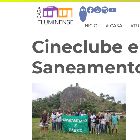
INÍCIO
A CASA
ATU
Cineclube e
Saneamento 