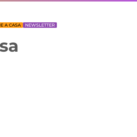
E A CASA
NEWSLETTER
sa