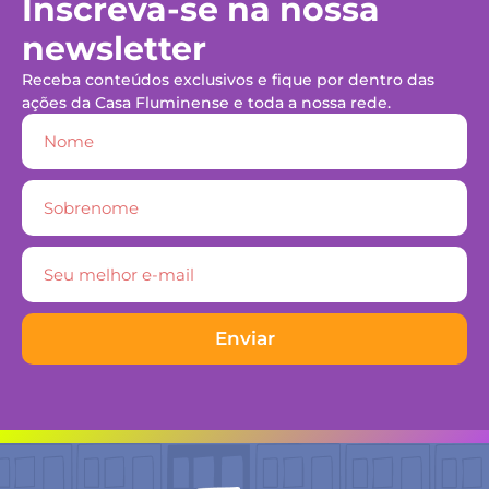
Inscreva-se na nossa
newsletter
Receba conteúdos exclusivos e fique por dentro das
ações da Casa Fluminense e toda a nossa rede.
Enviar