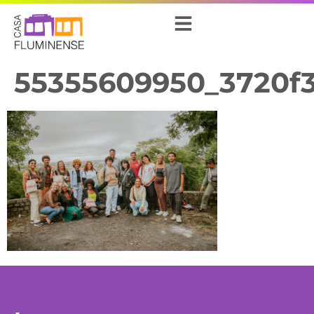
55355609950_3720f