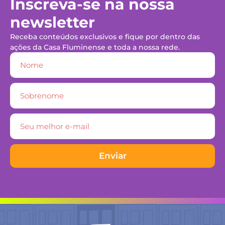
Inscreva-se na nossa
newsletter
Receba conteúdos exclusivos e fique por dentro das
ações da Casa Fluminense e toda a nossa rede.
Enviar