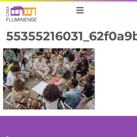
55355216031_62f0a9