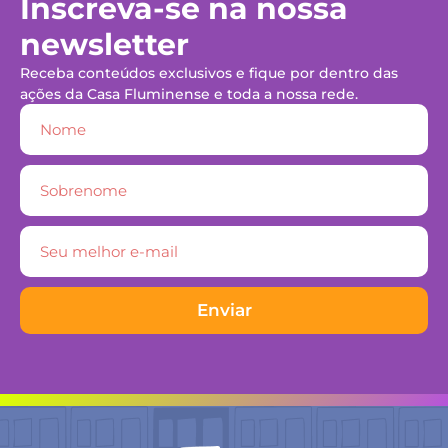
Inscreva-se na nossa
newsletter
Receba conteúdos exclusivos e fique por dentro das
ações da Casa Fluminense e toda a nossa rede.
Enviar