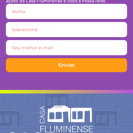
ações da Casa Fluminense e toda a nossa rede.
Enviar