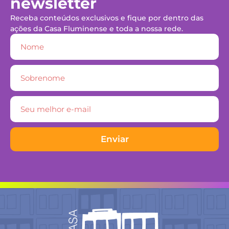
newsletter
Receba conteúdos exclusivos e fique por dentro das
ações da Casa Fluminense e toda a nossa rede.
Enviar