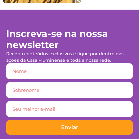
Inscreva-se na nossa
newsletter
Receba conteúdos exclusivos e fique por dentro das
ações da Casa Fluminense e toda a nossa rede.
Enviar