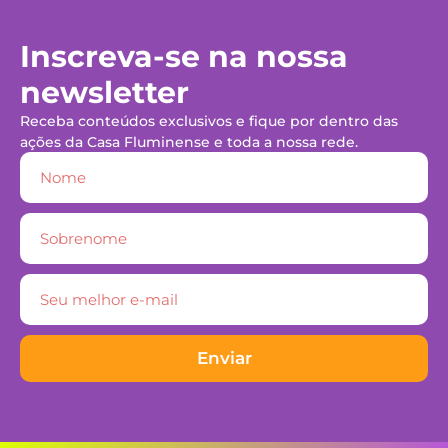
Inscreva-se na nossa
newsletter
Receba conteúdos exclusivos e fique por dentro das
ações da Casa Fluminense e toda a nossa rede.
Enviar