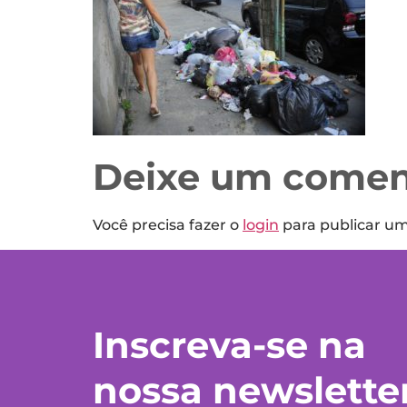
Deixe um comen
Você precisa fazer o
login
para publicar u
Inscreva-se na
nossa newslette