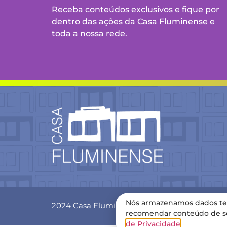
Receba conteúdos exclusivos e fique por
dentro das ações da Casa Fluminense e
toda a nossa rede.
Nós armazenamos dados tem
2024 Casa Fluminense – Todos os direitos res
recomendar conteúdo de seu
de Privacidade
.