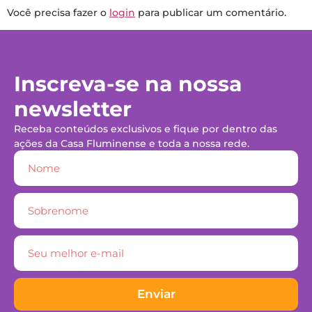
Você precisa fazer o
login
para publicar um comentário.
Inscreva-se na nossa
newsletter
Receba conteúdos exclusivos e fique por dentro das
ações da Casa Fluminense e toda a nossa rede.
Enviar