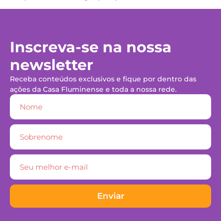
Inscreva-se na nossa
newsletter
Receba conteúdos exclusivos e fique por dentro das
ações da Casa Fluminense e toda a nossa rede.
Enviar