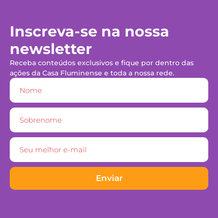
Inscreva-se na nossa
newsletter
Receba conteúdos exclusivos e fique por dentro das
ações da Casa Fluminense e toda a nossa rede.
Enviar