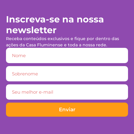
Inscreva-se na nossa
newsletter
Receba conteúdos exclusivos e fique por dentro das
ações da Casa Fluminense e toda a nossa rede.
Enviar