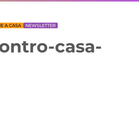
E A CASA
NEWSLETTER
ontro-casa-